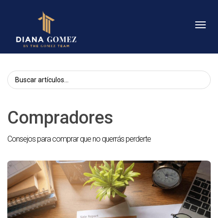
Toggl
Compradores
Consejos para comprar que no querrás perderte