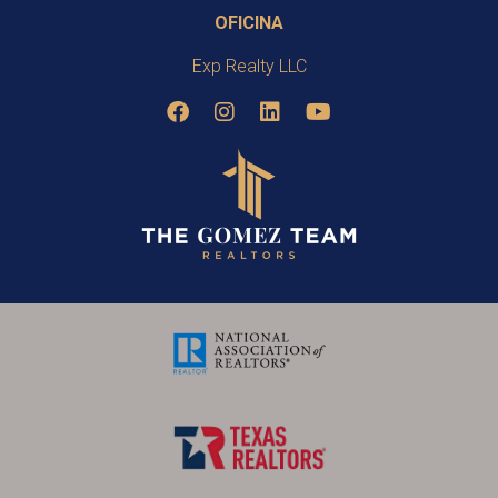
OFICINA
Exp Realty LLC