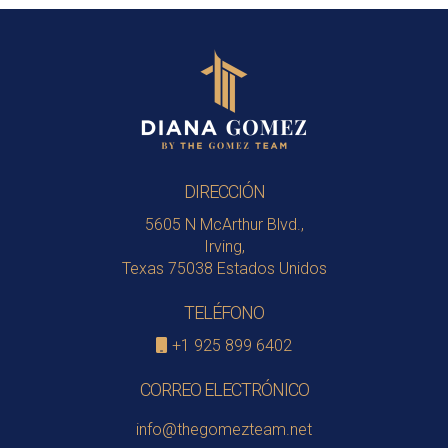
DIRECCIÓN
5605 N McArthur Blvd.,
Irving,
Texas 75038 Estados Unidos
TELÉFONO
+1 925 899 6402
CORREO ELECTRÓNICO
info@thegomezteam.net